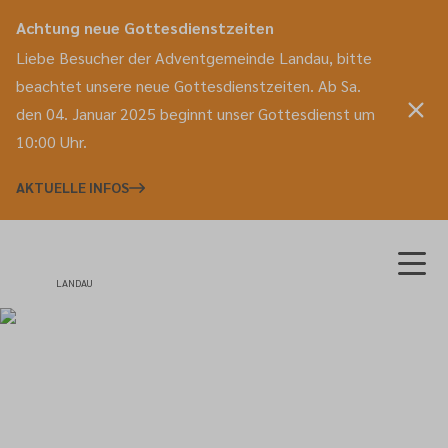
Achtung neue Gottesdienstzeiten
Liebe Besucher der Adventgemeinde Landau, bitte
beachtet unsere neue Gottesdienstzeiten. Ab Sa.
den 04. Januar 2025 beginnt unser Gottesdienst um
10:00 Uhr.
AKTUELLE INFOS
LANDAU