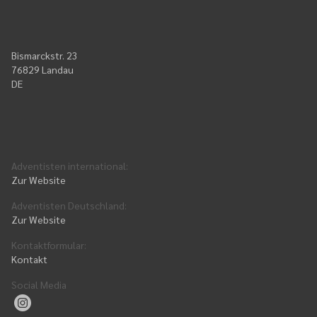
Bismarckstr. 23
76829 Landau
DE
Adventisten international
:
Zur Website
Adventisten Deutschland
:
Zur Website
Kontaktformular
:
Kontakt
Social Media